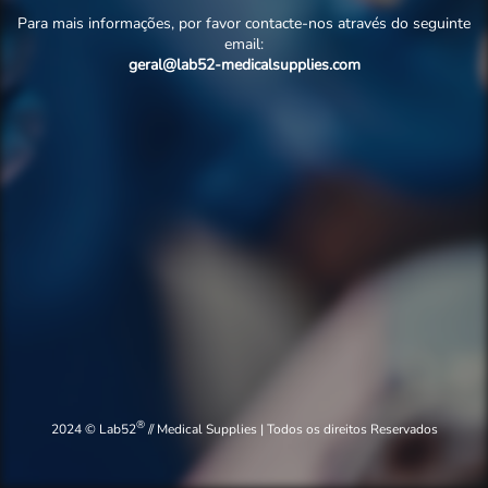
Para mais informações, por favor contacte-nos através do seguinte
email:
geral@lab52-medicalsupplies.com
®
2024 © Lab52
// Medical Supplies | Todos os direitos Reservados