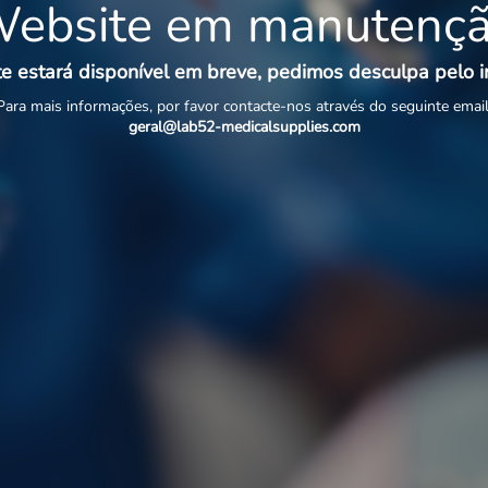
ebsite em manutenç
e estará disponível em breve, pedimos desculpa pelo 
Para mais informações, por favor contacte-nos através do seguinte email
geral@lab52-medicalsupplies.com