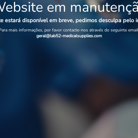
ebsite em manutenç
e estará disponível em breve, pedimos desculpa pelo 
Para mais informações, por favor contacte-nos através do seguinte email
geral@lab52-medicalsupplies.com