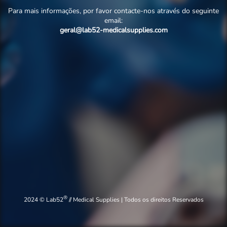
Para mais informações, por favor contacte-nos através do seguinte
email:
geral@lab52-medicalsupplies.com
®
2024 © Lab52
// Medical Supplies | Todos os direitos Reservados