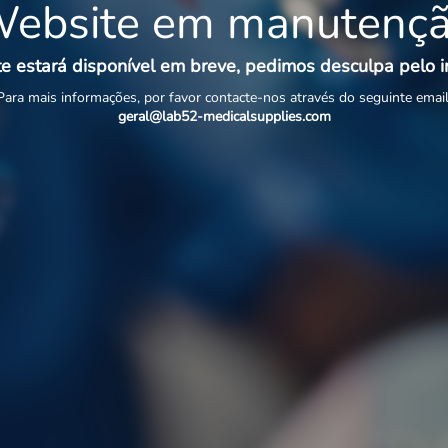
ebsite em manutenç
e estará disponível em breve, pedimos desculpa pelo 
Para mais informações, por favor contacte-nos através do seguinte email
geral@lab52-medicalsupplies.com