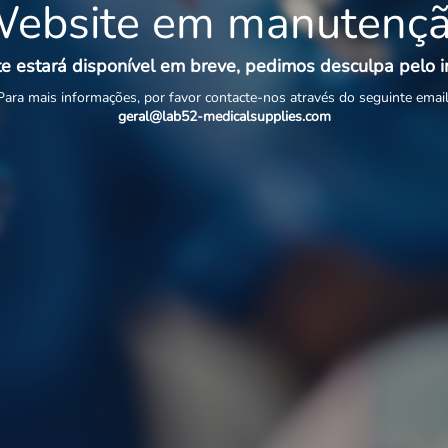
ebsite em manutenç
e estará disponível em breve, pedimos desculpa pelo 
Para mais informações, por favor contacte-nos através do seguinte email
geral@lab52-medicalsupplies.com