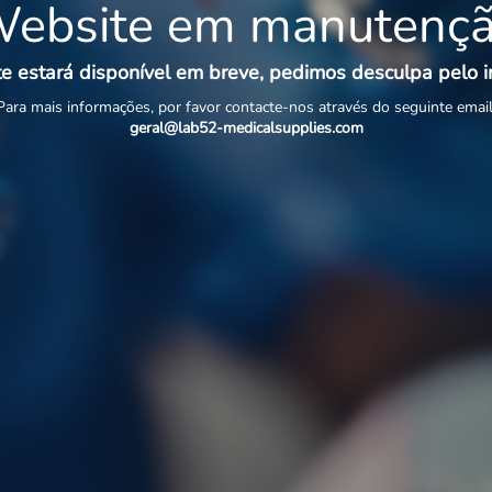
ebsite em manutenç
e estará disponível em breve, pedimos desculpa pelo 
Para mais informações, por favor contacte-nos através do seguinte email
geral@lab52-medicalsupplies.com