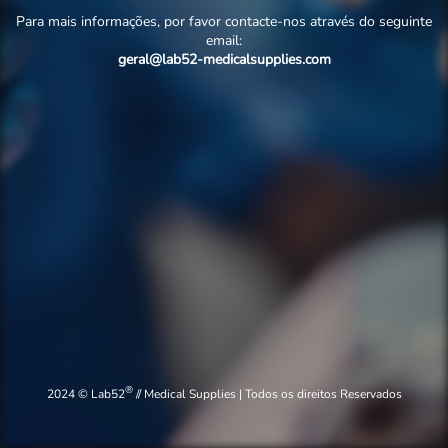
Para mais informações, por favor contacte-nos através do seguinte
email:
geral@lab52-medicalsupplies.com
®
2024 © Lab52
// Medical Supplies | Todos os direitos Reservados