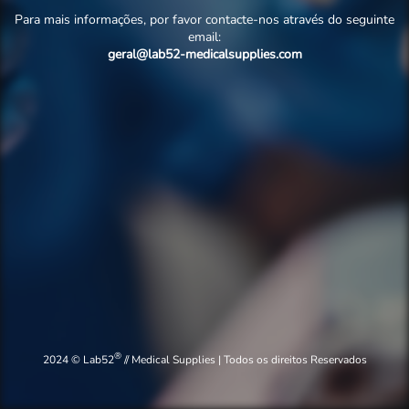
Para mais informações, por favor contacte-nos através do seguinte
email:
geral@lab52-medicalsupplies.com
®
2024 © Lab52
// Medical Supplies | Todos os direitos Reservados